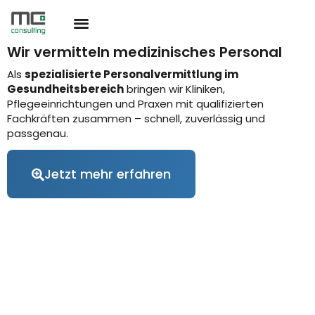
Zum
Inhalt
springen
Wir vermitteln medizinisches Personal
Als
spezialisierte Personalvermittlung im
Gesundheitsbereich
bringen wir Kliniken,
Pflegeeinrichtungen und Praxen mit qualifizierten
Fachkräften zusammen – schnell, zuverlässig und
passgenau.
Jetzt mehr erfahren